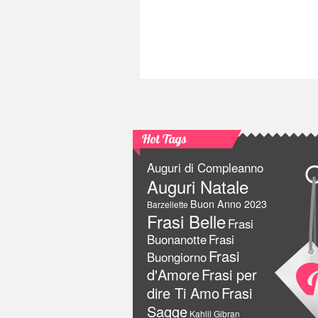
Hot Tags
Auguri di Compleanno
Auguri Natale
Buon Anno 2023
Barzellette
Frasi Belle
Frasi
Buonanotte
Frasi
Frasi
Buongiorno
d'Amore
Frasi per
dire Ti Amo
Frasi
Sagge
Kahlil Gibran