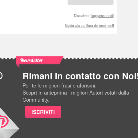
Disclaimer [
leggi/nascondi
]
Guida alla scrittura dei commenti
Newsletter
Rimani in contatto con Noi
Per te le migliori frasi e aforismi.
Scopri in anteprima i migliori Autori votati dalla
Community.
ISCRIVITI