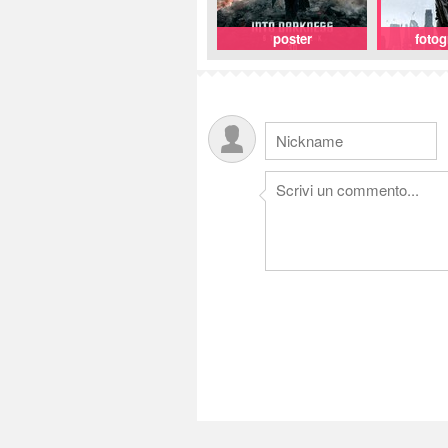
poster
foto