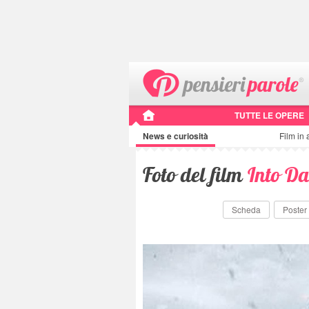
TUTTE LE OPERE
News e curiosità
Film in 
Foto del film
Into Da
Scheda
Poster