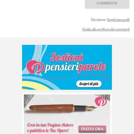
Disclaimer [
leggi/nascondi
]
Guida alla scrittura dei commenti