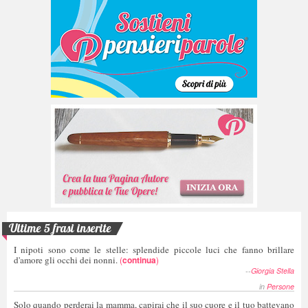
Ultime 5 frasi inserite
I nipoti sono come le stelle: splendide piccole luci che fanno brillare
d'amore gli occhi dei nonni.
(
continua
)
--
Giorgia Stella
in
Persone
Solo quando perderai la mamma, capirai che il suo cuore e il tuo battevano