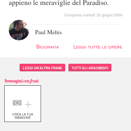
appieno le meraviglie del Paradiso.
Composta martedì 23 giugno 2009
Paul Mehis
Biografia
Leggi tutte le opere
LEGGI UN'ALTRA FRASE
TUTTI GLI ARGOMENTI
Immagini con frasi
＋
CREA LA TUA
IMMAGINE