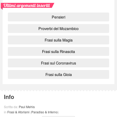
Ultimi argomenti inseriti
Pensieri
Proverbi del Mozambico
Frasi sulla Magia
Frasi sulla Rinascita
Frasi sul Coronavirus
Frasi sulla Gioia
Info
Scritta da:
Paul Mehis
in
Frasi & Aforismi
(
Paradiso & Inferno
)