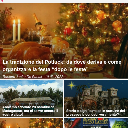
La tradizione del Potluck: da dove deriva e come
organizzare la festa “dopo le feste”
Raniero Junior De Bortoli
- 19 dic 2022
Abbiamo adottato 23 bambini del
Madagascar, ma ci serve ancora il
Storia e significato delle statuine del
vostro aiuto!
presepe: le conosci veramente?