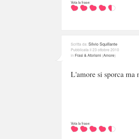
Vota la frase:
Silvio Squillante
Scritta da:
Pubblicata il 23 ottobre 2010
in
Frasi & Aforismi
(
Amore
)
L'amore si sporca ma n
Vota la frase: