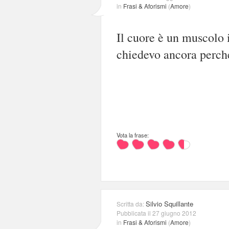
in
Frasi & Aforismi
(
Amore
)
Il cuore è un muscolo 
chiedevo ancora perch
Vota la frase:
Silvio Squillante
Scritta da:
Pubblicata il 27 giugno 2012
in
Frasi & Aforismi
(
Amore
)