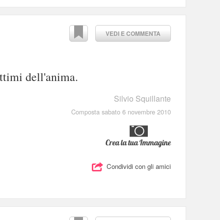
VEDI E COMMENTA
ittimi dell'anima.
Silvio Squillante
Composta sabato 6 novembre 2010
Crea la tua Immagine
Condividi con gli amici