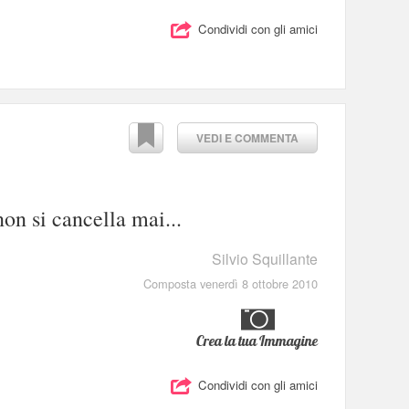
Condividi con gli amici
VEDI E COMMENTA
on si cancella mai...
Silvio Squillante
Composta venerdì 8 ottobre 2010
Crea la tua Immagine
Condividi con gli amici