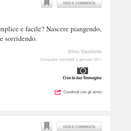
VEDI E COMMENTA
mplice e facile? Nascere piangendo,
e sorridendo.
Silvio Squillante
Composta mercoledì 5 gennaio 2011
Crea la tua Immagine
Condividi con gli amici
VEDI E COMMENTA