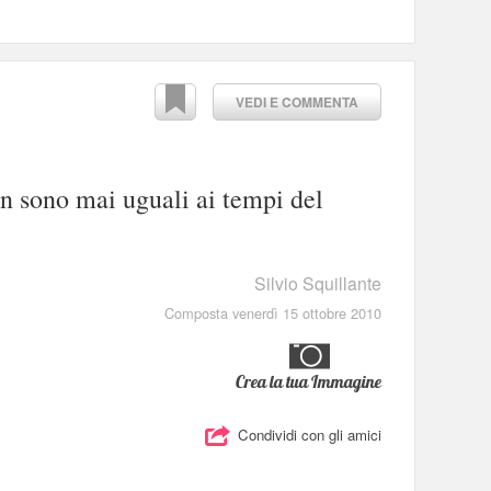
VEDI E COMMENTA
n sono mai uguali ai tempi del
Silvio Squillante
Composta venerdì 15 ottobre 2010
Crea la tua Immagine
Condividi con gli amici