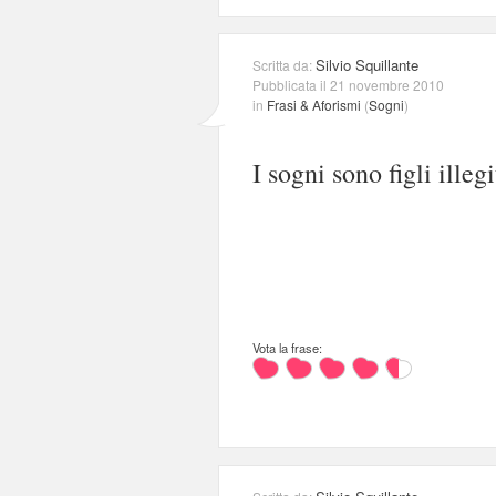
Silvio Squillante
Scritta da:
Pubblicata il 21 novembre 2010
in
Frasi & Aforismi
(
Sogni
)
I sogni sono figli illeg
Vota la frase: