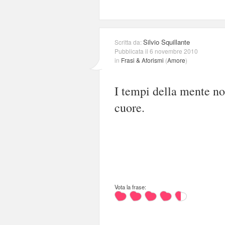
Silvio Squillante
Scritta da:
Pubblicata il 6 novembre 2010
in
Frasi & Aforismi
(
Amore
)
I tempi della mente no
cuore.
Vota la frase: