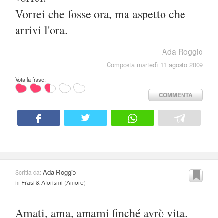
Vorrei che fosse ora, ma aspetto che
arrivi l'ora.
Ada Roggio
Composta martedì 11 agosto 2009
Vota la frase:
COMMENTA
Ada Roggio
Scritta da:
in
Frasi & Aforismi
(
Amore
)
Amati, ama, amami finché avrò vita.