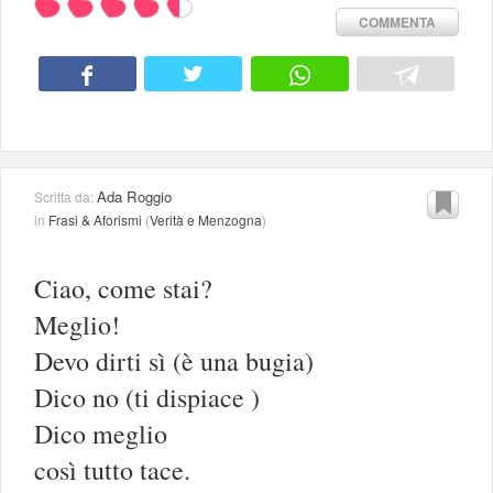
COMMENTA
Ada Roggio
Scritta da:
in
Frasi & Aforismi
(
Verità e Menzogna
)
Ciao, come stai?
Meglio!
Devo dirti sì (è una bugia)
Dico no (ti dispiace )
Dico meglio
così tutto tace.