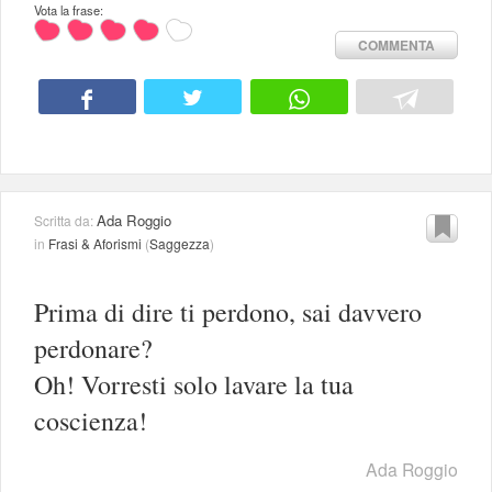
Vota la frase:
COMMENTA
Ada Roggio
Scritta da:
in
Frasi & Aforismi
(
Saggezza
)
Prima di dire ti perdono, sai davvero
perdonare?
Oh! Vorresti solo lavare la tua
coscienza!
Ada Roggio