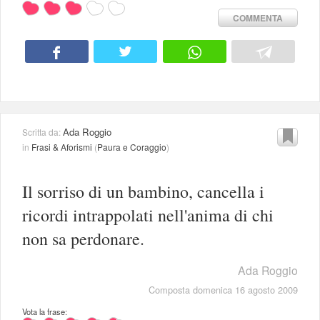
COMMENTA
Ada Roggio
Scritta da:
in
Frasi & Aforismi
(
Paura e Coraggio
)
Il sorriso di un bambino, cancella i
ricordi intrappolati nell'anima di chi
non sa perdonare.
Ada Roggio
Composta domenica 16 agosto 2009
Vota la frase: