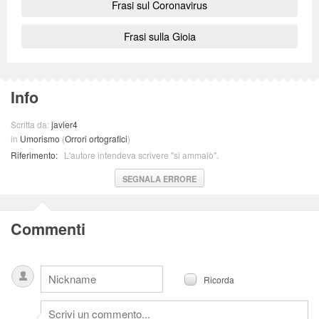
Frasi sul Coronavirus
Frasi sulla Gioia
Info
Scritta da:
javier4
in
Umorismo
(
Orrori ortografici
)
Riferimento:
L'autore intendeva scrivere "si ammalò".
SEGNALA ERRORE
Commenti
Ricorda