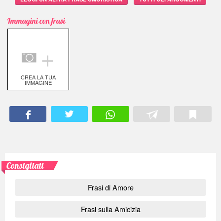
Immagini con frasi
＋
CREA LA TUA
IMMAGINE
Consigliati
Frasi di Amore
Frasi sulla Amicizia