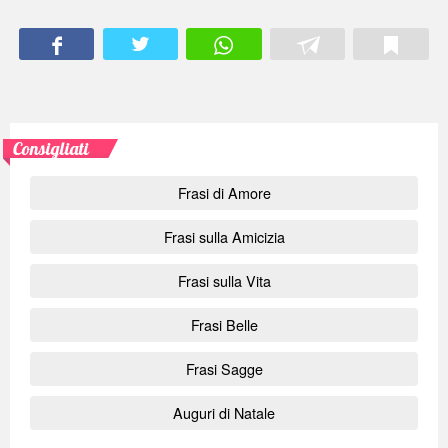
Consigliati
Frasi di Amore
Frasi sulla Amicizia
Frasi sulla Vita
Frasi Belle
Frasi Sagge
Auguri di Natale