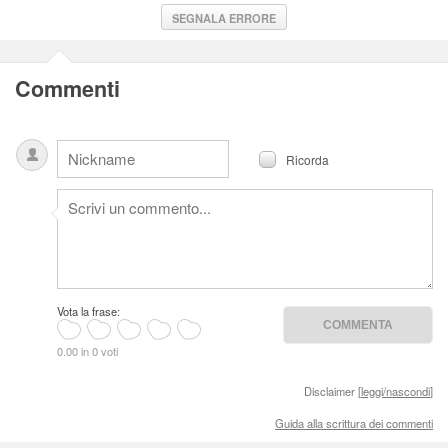
SEGNALA ERRORE
Commenti
Ricorda
Vota la frase:
0.00 in 0 voti
Disclaimer [
leggi/nascondi
]
Guida alla scrittura dei commenti