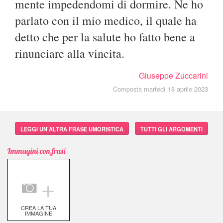
mente impedendomi di dormire. Ne ho
parlato con il mio medico, il quale ha
detto che per la salute ho fatto bene a
rinunciare alla vincita.
Giuseppe Zuccarini
Composta martedì 18 aprile 2023
LEGGI UN'ALTRA FRASE UMORISTICA
TUTTI GLI ARGOMENTI
Immagini con frasi
＋
CREA LA TUA
IMMAGINE