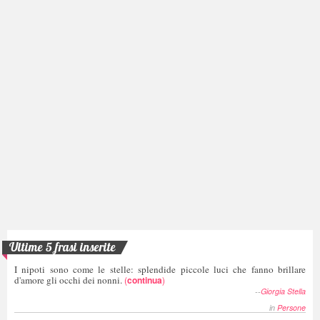
Ultime 5 frasi inserite
I nipoti sono come le stelle: splendide piccole luci che fanno brillare
d'amore gli occhi dei nonni.
(
continua
)
--
Giorgia Stella
in
Persone