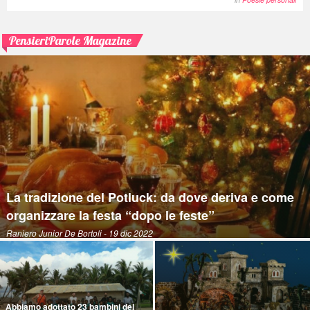
PensieriParole Magazine
La tradizione del Potluck: da dove deriva e come
organizzare la festa “dopo le feste”
Raniero Junior De Bortoli
- 19 dic 2022
Abbiamo adottato 23 bambini del