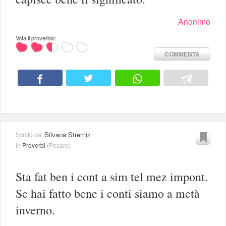
Anonimo
Vota il proverbio:
COMMENTA
Silvana Stremiz
Scritto da:
in
Proverbi
(
Pesaro
)
Sta fat ben i cont a sim tel mez impont.
Se hai fatto bene i conti siamo a metà
inverno.