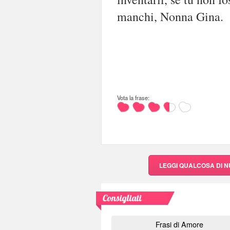
manchi, Nonna Gina.
Vota la frase:
LEGGI QUALCOSA DI 
Consigliati
Frasi di Amore