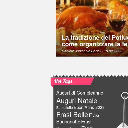
La tradizione del Potlu
come organizzare la fe
Raniero Junior De Bortoli
- 19 dic 2022
Hot Tags
Auguri di Compleanno
Auguri Natale
Buon Anno 2023
Barzellette
Frasi Belle
Frasi
Buonanotte
Frasi