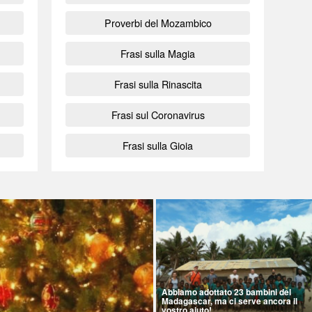
Proverbi del Mozambico
Frasi sulla Magia
Frasi sulla Rinascita
Frasi sul Coronavirus
Frasi sulla Gioia
Abbiamo adottato 23 bambini del
Madagascar, ma ci serve ancora il
vostro aiuto!