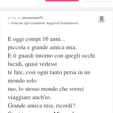
piumarossa70
Scritta da:
in
Frasi per ogni occasione
(
Auguri di Compleanno
)
E oggi compi 16 anni...
piccola e grande amica mia.
E ti guardi intorno con quegli occhi
lucidi, quasi vedessi
le fate, così ogni tanto persa in un
mondo solo
tuo, lo stesso mondo che vorrei
viaggiare anch'io.
Grande amica mia, ricordi?