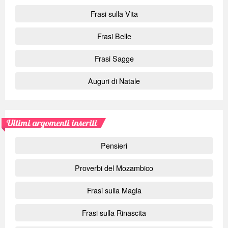
Frasi sulla Vita
Frasi Belle
Frasi Sagge
Auguri di Natale
Ultimi argomenti inseriti
Pensieri
Proverbi del Mozambico
Frasi sulla Magia
Frasi sulla Rinascita