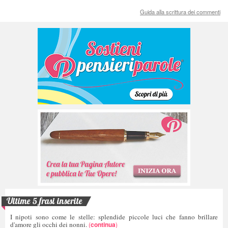
Guida alla scrittura dei commenti
Ultime 5 frasi inserite
I nipoti sono come le stelle: splendide piccole luci che fanno brillare
d'amore gli occhi dei nonni.
(
continua
)