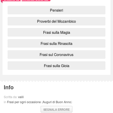
Pensieri
Proverbi del Mozambico
Frasi sulla Magia
Frasi sulla Rinascita
Frasi sul Coronavirus
Frasi sulla Gioia
Info
Scritta da:
valii
in
Frasi per ogni occasione
(
Auguri di Buon Anno
)
SEGNALA ERRORE