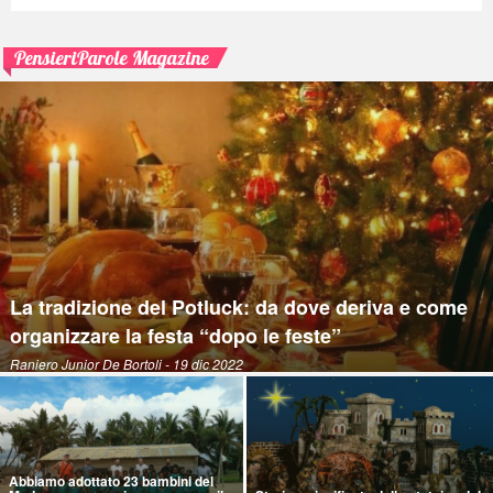
PensieriParole Magazine
La tradizione del Potluck: da dove deriva e come
organizzare la festa “dopo le feste”
Raniero Junior De Bortoli
- 19 dic 2022
Abbiamo adottato 23 bambini del