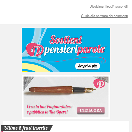
Disclaimer [
leggi/nascondi
]
Guida alla scrittura dei commenti
Ultime 5 frasi inserite