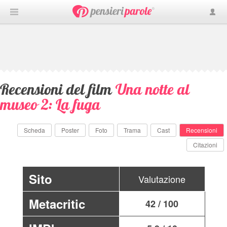
Recensioni del film
Una notte al
museo 2: La fuga
Scheda
Poster
Foto
Trama
Cast
Recensioni
Citazioni
Sito
Valutazione
Metacritic
42 / 100