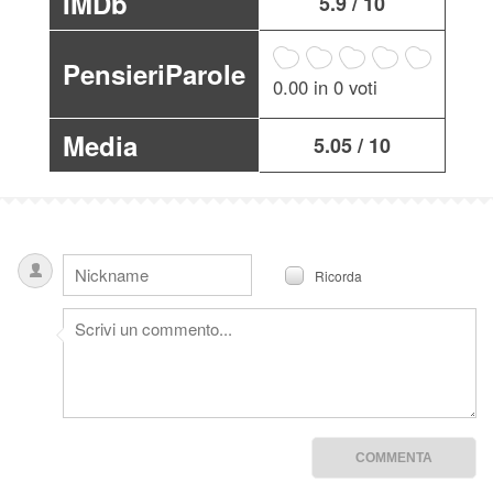
IMDb
5.9 / 10
PensieriParole
0.00 in 0 voti
Media
5.05 / 10
Ricorda