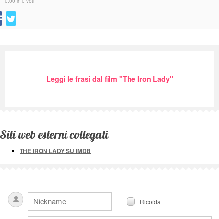
0.00 in 0 voti
Leggi le frasi dal film "The Iron Lady"
Siti web esterni collegati
THE IRON LADY SU IMDB
Ricorda