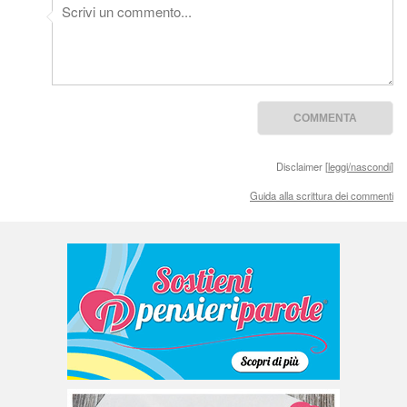
Disclaimer [
leggi/nascondi
]
Guida alla scrittura dei commenti