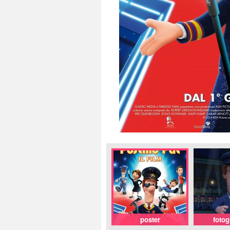
poster
foto