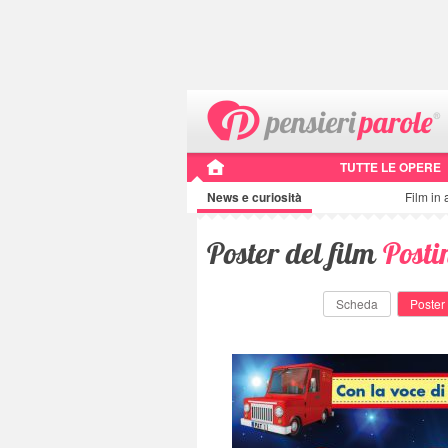
TUTTE LE OPERE
News e curiosità
Film in 
Poster del film
Posti
Scheda
Poster