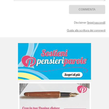
Disclaimer [
leggi/nascondi
]
Guida alla scrittura dei commenti