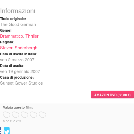
Informazioni
Titolo originale:
The Good German
Generi:
Drammatico
,
Thriller
Regista:
Steven Soderbergh
Data di uscita in Italia:
ven 2 marzo 2007
Data di uscita:
ven 19 gennaio 2007
Casa di produzione:
Sunset Gower Studios
AMAZON DVD (30,00 €)
Valuta questo film:
0.00 in 0 voti