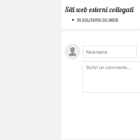
Siti web esterni collegati
IN SOLITARIO SU IMDB