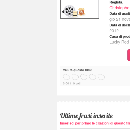
Regista:
Christophe
Data di uscita
gio 21 no
Data di usci
2012
Casa di pro
Lucky Red
Valuta questo film:
0.00 in 0 voti
Ultime frasi inserite
Inserisci per primo le citazioni di questo fi