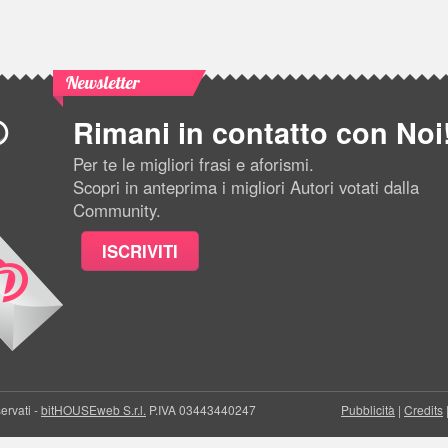
Newsletter
Rimani in contatto con Noi
Per te le migliori frasi e aforismi.
Scopri in anteprima i migliori Autori votati dalla
Community.
ISCRIVITI
servati -
bitHOUSEweb S.r.l.
P.IVA 03443440247
Pubblicità
|
Credits