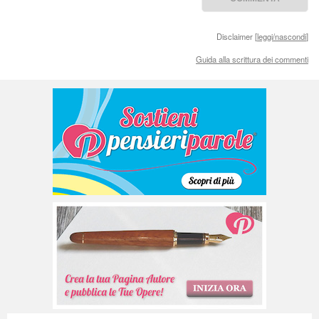
Disclaimer [
leggi/nascondi
]
Guida alla scrittura dei commenti