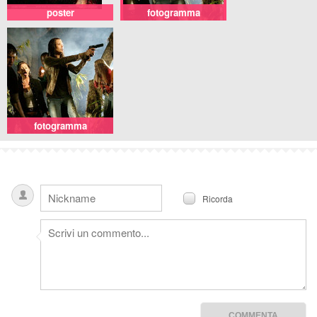
poster
fotogramma
fotogramma
Ricorda