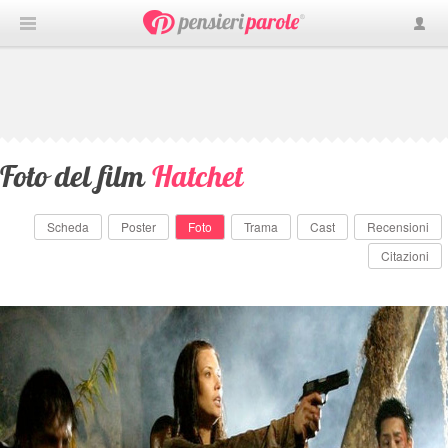
Foto del film
Hatchet
Scheda
Poster
Foto
Trama
Cast
Recensioni
Citazioni