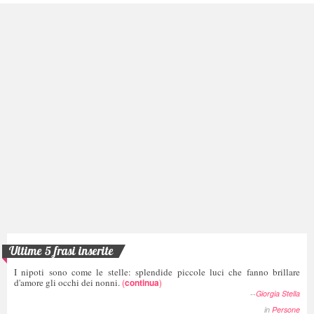
Ultime 5 frasi inserite
I nipoti sono come le stelle: splendide piccole luci che fanno brillare
d'amore gli occhi dei nonni.
(
continua
)
--
Giorgia Stella
in
Persone