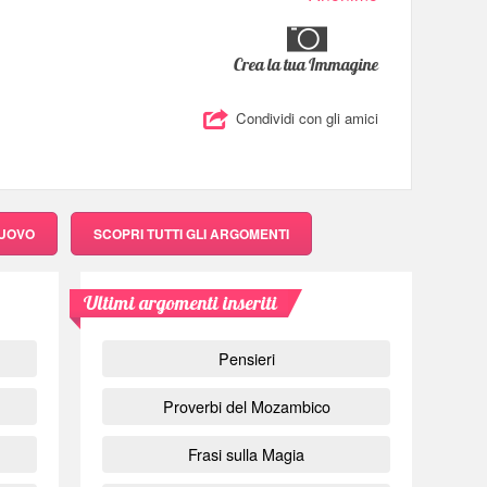
Crea la tua Immagine
Condividi con gli amici
NUOVO
SCOPRI
TUTTI GLI ARGOMENTI
Ultimi argomenti inseriti
Pensieri
Proverbi del Mozambico
Frasi sulla Magia