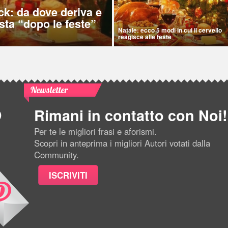
ck: da dove deriva e
sta “dopo le feste”
Natale: ecco 5 modi in cui il cervello
reagisce alle feste
Newsletter
Rimani in contatto con Noi!
Per te le migliori frasi e aforismi.
Scopri in anteprima i migliori Autori votati dalla
Community.
ISCRIVITI