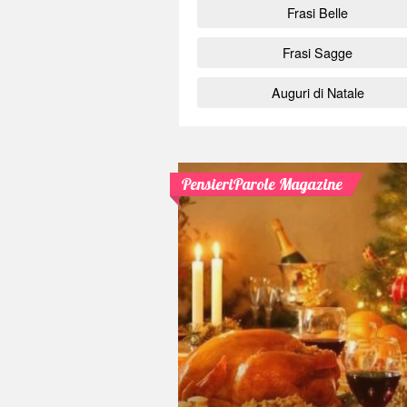
Frasi Belle
Frasi Sagge
Auguri di Natale
PensieriParole Magazine