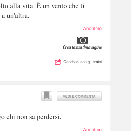
to alla vita. È un vento che ti
a un'altra.
Anonimo
Crea la tua Immagine
Condividi con gli amici
VEDI E COMMENTA
o chi non sa perdersi.
Anonimo