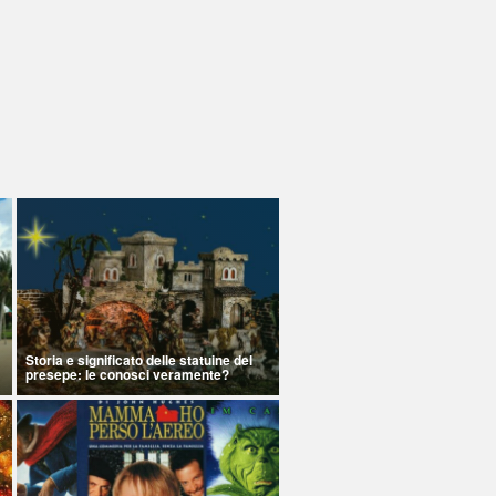
Storia e significato delle statuine del
presepe: le conosci veramente?