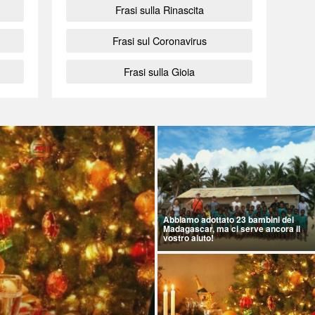
Frasi sulla Rinascita
Frasi sul Coronavirus
Frasi sulla Gioia
Abbiamo adottato 23 bambini del
Madagascar, ma ci serve ancora il
vostro aiuto!