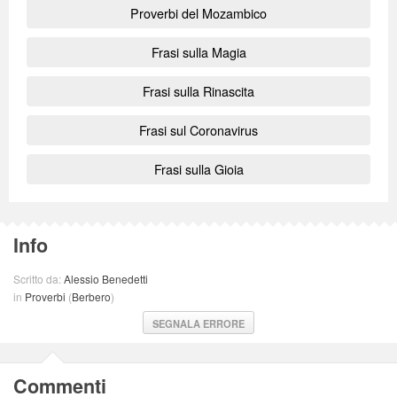
Proverbi del Mozambico
Frasi sulla Magia
Frasi sulla Rinascita
Frasi sul Coronavirus
Frasi sulla Gioia
Info
Scritto da:
Alessio Benedetti
in
Proverbi
(
Berbero
)
SEGNALA ERRORE
Commenti