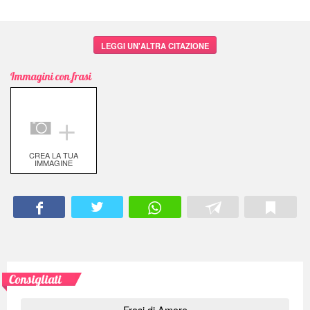
LEGGI UN'ALTRA CITAZIONE
Immagini con frasi
＋
CREA LA TUA
IMMAGINE
Consigliati
Frasi di Amore