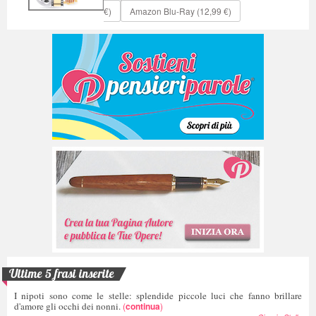
Ibs
Amazon DVD (229,00
€)
Amazon Blu-Ray (12,99 €)
Ultime 5 frasi inserite
I nipoti sono come le stelle: splendide piccole luci che fanno brillare
d'amore gli occhi dei nonni.
(
continua
)