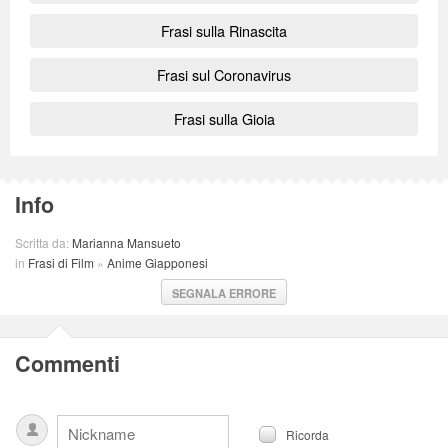
Frasi sulla Rinascita
Frasi sul Coronavirus
Frasi sulla Gioia
Info
Scritta da:
Marianna Mansueto
in
Frasi di Film
»
Anime Giapponesi
SEGNALA ERRORE
Commenti
Ricorda