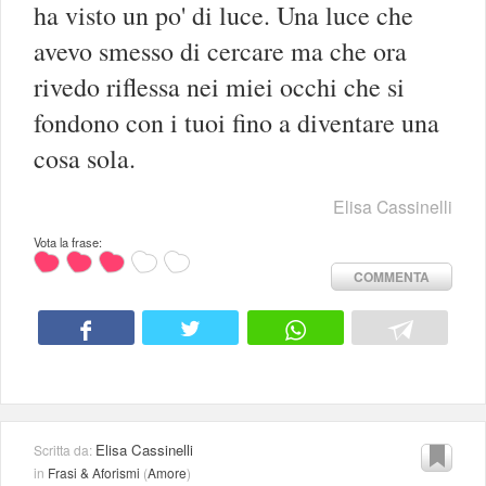
ha visto un po' di luce. Una luce che
avevo smesso di cercare ma che ora
rivedo riflessa nei miei occhi che si
fondono con i tuoi fino a diventare una
cosa sola.
Elisa Cassinelli
Vota la frase:
COMMENTA
Elisa Cassinelli
Scritta da:
in
Frasi & Aforismi
(
Amore
)