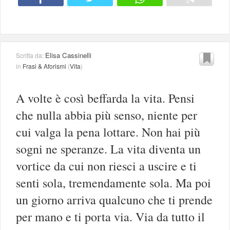
Elisa Cassinelli
Scritta da:
in
Frasi & Aforismi
(
Vita
)
A volte è così beffarda la vita. Pensi
che nulla abbia più senso, niente per
cui valga la pena lottare. Non hai più
sogni ne speranze. La vita diventa un
vortice da cui non riesci a uscire e ti
senti sola, tremendamente sola. Ma poi
un giorno arriva qualcuno che ti prende
per mano e ti porta via. Via da tutto il