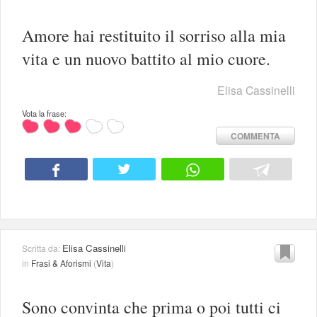
Amore hai restituito il sorriso alla mia
vita e un nuovo battito al mio cuore.
Elisa Cassinelli
Vota la frase:
COMMENTA
Elisa Cassinelli
Scritta da:
in
Frasi & Aforismi
(
Vita
)
Sono convinta che prima o poi tutti ci