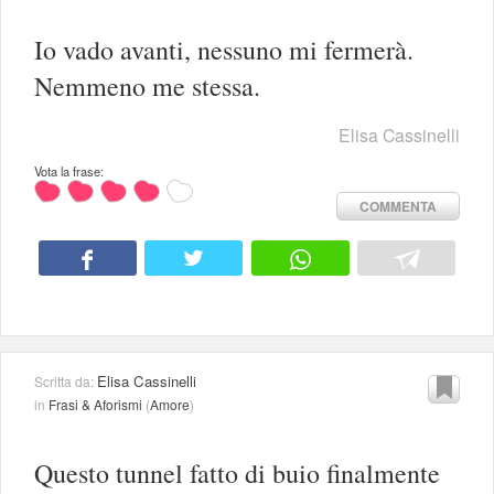
Io vado avanti, nessuno mi fermerà.
Nemmeno me stessa.
Elisa Cassinelli
Vota la frase:
COMMENTA
Elisa Cassinelli
Scritta da:
in
Frasi & Aforismi
(
Amore
)
Questo tunnel fatto di buio finalmente