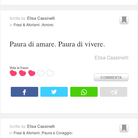
Elisa Cassinelli
Scritta da:
in
Frasi & Aforismi
(
Amore
)
Paura di amare. Paura di vivere.
Elisa Cassinelli
Vota la frase:
COMMENTA
Elisa Cassinelli
Scritta da:
in
Frasi & Aforismi
(
Paura e Coraggio
)