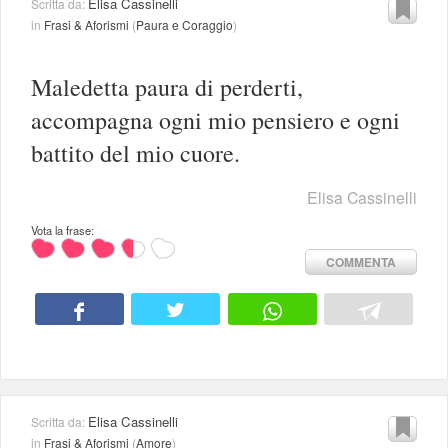
Elisa Cassinelli
Scritta da:
in
Frasi & Aforismi
(
Paura e Coraggio
)
Maledetta paura di perderti,
accompagna ogni mio pensiero e ogni
battito del mio cuore.
Elisa Cassinelli
Vota la frase:
COMMENTA
Elisa Cassinelli
Scritta da:
in
Frasi & Aforismi
(
Amore
)