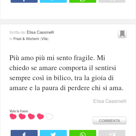
Elisa Cassinelli
Scritta da:
in
Frasi & Aforismi
(
Vita
)
Più amo più mi sento fragile. Mi
chiedo se amare comporta il sentirsi
sempre così in bilico, tra la gioia di
amare e la paura di perdere chi si ama.
Elisa Cassinelli
Vota la frase:
COMMENTA