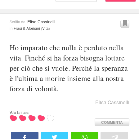
Elisa Cassinelli
Scritta da:
in
Frasi & Aforismi
(
Vita
)
Ho imparato che nulla è perduto nella
vita. Finché si ha forza bisogna lottare
per ciò che si vuole. Perché la speranza
è l'ultima a morire insieme alla nostra
forza di volontà.
Elisa Cassinelli
Vota la frase:
COMMENTA