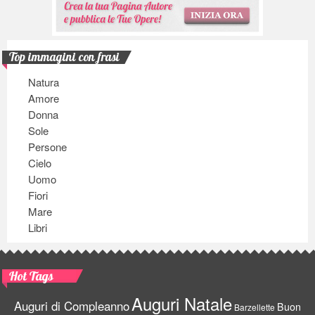
Top immagini con frasi
Natura
Amore
Donna
Sole
Persone
Cielo
Uomo
Fiori
Mare
Libri
Hot Tags
Auguri Natale
Auguri di Compleanno
Buon
Barzellette