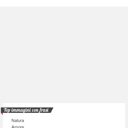
Top immagini con frasi
Natura
Amore