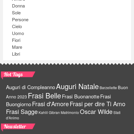
Donna
Sole
Persone
Cielo
Uomo
Fiori
Mare
Libri
Hot Tags
Auguri Natale
Auguri di Compleanno
Buon
Barzellette
Frasi Belle
Frasi Buonanotte
Frasi
Anno 2023
Frasi d'Amore
Frasi per dire Ti Amo
Buongiorno
Frasi Sagge
Oscar Wilde
Kahlil Gibran
Matrimonio
Stati
d'Animo
Newsletter