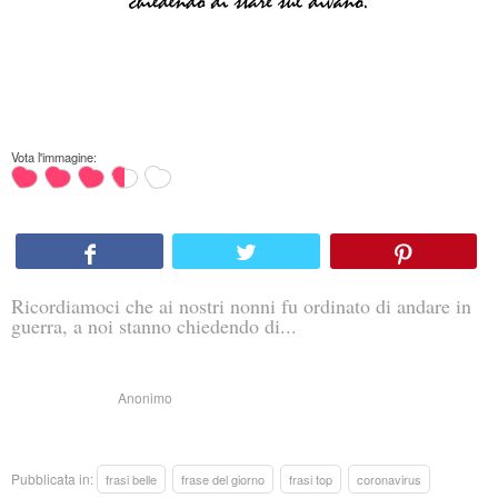
Vota l'immagine:
Ricordiamoci che ai nostri nonni fu ordinato di andare in
guerra, a noi stanno chiedendo di...
Anonimo
Pubblicata in:
frasi belle
frase del giorno
frasi top
coronavirus