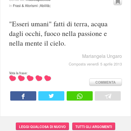
in
Frasi & Aforismi
(
Abilità
)
"Esseri umani" fatti di terra, acqua
dagli occhi, fuoco nella passione e
nella mente il cielo.
Mariangela Ungaro
Composta venerdì 5 aprile 2013
Vota la frase:
COMMENTA
LEGGI QUALCOSA DI NUOVO
TUTTI GLI ARGOMENTI