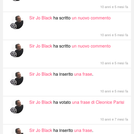
10 anni e 5 mesi fa
Sir Jo Black
ha scritto
un nuovo commento
10 anni e 5 mesi fa
Sir Jo Black
ha scritto
un nuovo commento
10 anni e 5 mesi fa
Sir Jo Black
ha inserito
una frase
.
10 anni e 5 mesi fa
Sir Jo Black
ha votato
una frase di Cleonice Parisi
10 anni e 7 mesi fa
Sir Jo Black
ha inserito
una frase
.