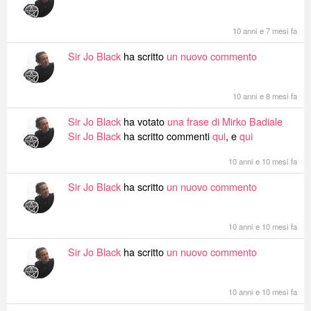
10 anni e 7 mesi fa
Sir Jo Black
ha scritto
un nuovo commento
10 anni e 8 mesi fa
Sir Jo Black
ha votato
una frase di Mirko Badiale
Sir Jo Black
ha scritto commenti
qui
, e
qui
10 anni e 10 mesi fa
Sir Jo Black
ha scritto
un nuovo commento
10 anni e 10 mesi fa
Sir Jo Black
ha scritto
un nuovo commento
10 anni e 10 mesi fa