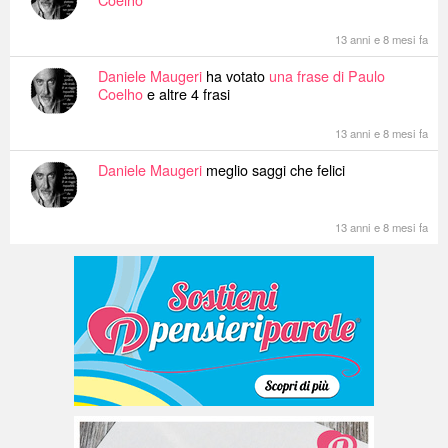
13 anni e 8 mesi fa
Daniele Maugeri
ha votato
una frase di Paulo
Coelho
e altre 4 frasi
13 anni e 8 mesi fa
Daniele Maugeri
meglio saggi che felici
13 anni e 8 mesi fa