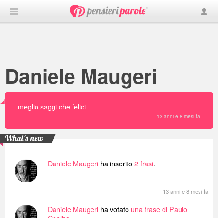
Daniele Maugeri
meglio saggi che felici
13 anni e 8 mesi fa
What's new
Daniele Maugeri
ha inserito
2 frasi
.
13 anni e 8 mesi fa
Daniele Maugeri
ha votato
una frase di Paulo
Coelho