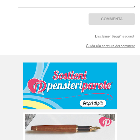
Disclaimer [
leggi/nascondi
]
Guida alla scrittura dei commenti