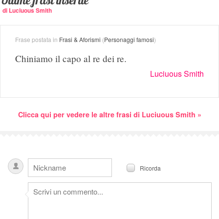
Ultime frasi inserite
di Luciuous Smith
Frase postata in
Frasi & Aforismi
(
Personaggi famosi
)
Chiniamo il capo al re dei re.
Luciuous Smith
Clicca qui per vedere le altre frasi di Luciuous Smith »
Ricorda