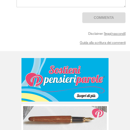
Disclaimer [
leggi/nascondi
]
Guida alla scrittura dei commenti