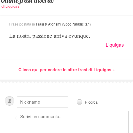
Ultime frasi inserite
di Liquigas
Frase postata in
Frasi & Aforismi
(
Spot Pubblicitari
)
La nostra passione arriva ovunque.
Liquigas
Clicca qui per vedere le altre frasi di Liquigas »
Ricorda