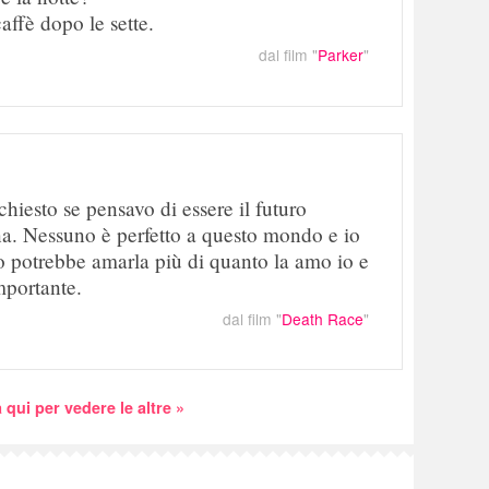
affè dopo le sette.
dal film "
Parker
"
hiesto se pensavo di essere il futuro
a. Nessuno è perfetto a questo mondo e io
potrebbe amarla più di quanto la amo io e
mportante.
dal film "
Death Race
"
 qui per vedere le altre »