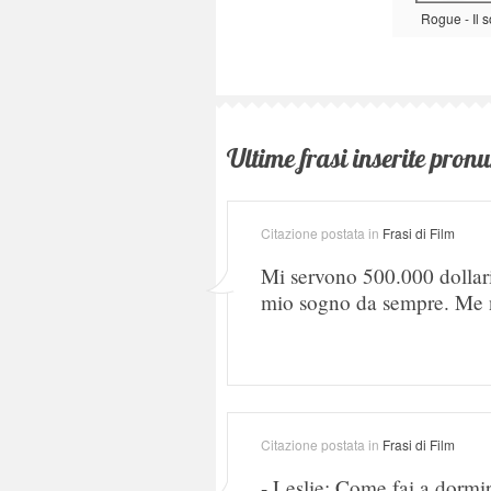
Rogue - Il s
Ultime frasi inserite pronu
Citazione postata in
Frasi di Film
Mi servono 500.000 dollari 
mio sogno da sempre. Me
Citazione postata in
Frasi di Film
- Leslie: Come fai a dormir