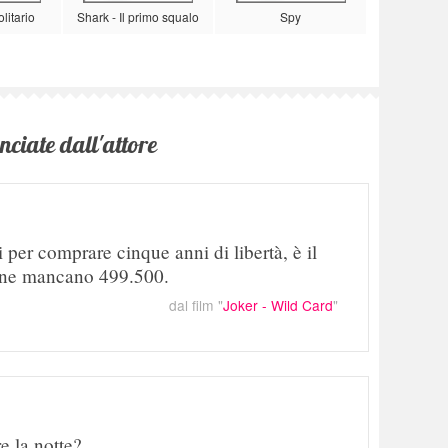
olitario
Shark - Il primo squalo
Spy
nciate dall'attore
per comprare cinque anni di libertà, è il
 ne mancano 499.500.
dal film "
Joker - Wild Card
"
e la notte?