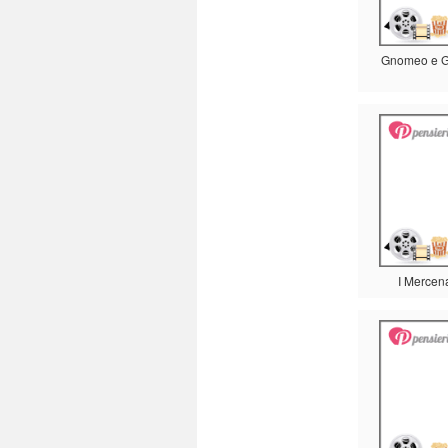
Gnomeo e Gi
I Mercena