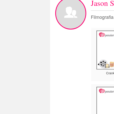
Jason 
Filmografia
Cran