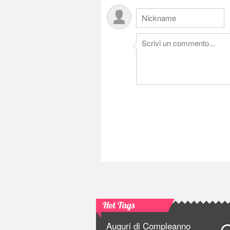
Hot Tags
Auguri di Compleanno