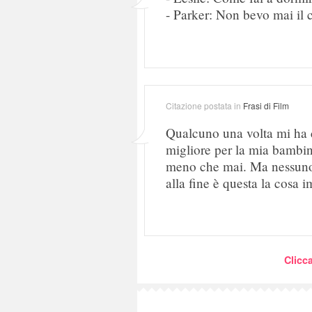
- Parker: Non bevo mai il c
Citazione postata in
Frasi di Film
Qualcuno una volta mi ha c
migliore per la mia bambin
meno che mai. Ma nessuno 
alla fine è questa la cosa i
Clicca