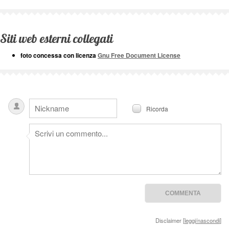
Siti web esterni collegati
foto concessa con licenza
Gnu Free Document License
Ricorda
Disclaimer [
leggi/nascondi
]