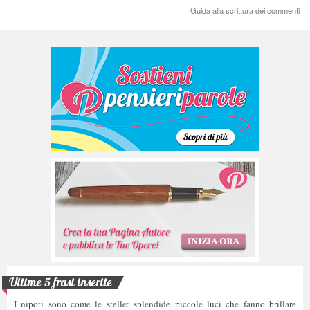
Guida alla scrittura dei commenti
Ultime 5 frasi inserite
I nipoti sono come le stelle: splendide piccole luci che fanno brillare