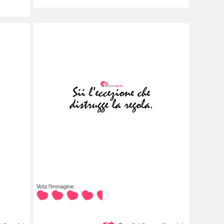
Vota l'immagine: