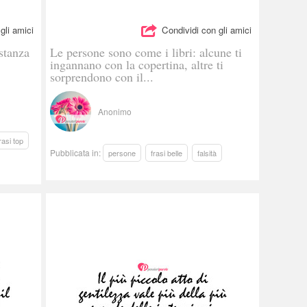
gli amici
Condividi con gli amici
stanza
Le persone sono come i libri: alcune ti
ingannano con la copertina, altre ti
sorprendono con il...
Anonimo
rasi top
Pubblicata in:
persone
frasi belle
falsità