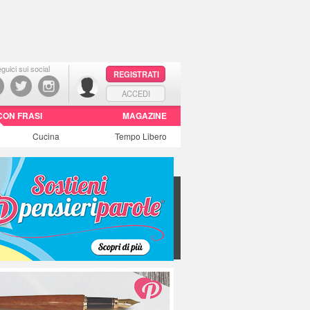
guici sui social
REGISTRATI
ACCEDI
CON FRASI
MAGAZINE
Cucina
Tempo Libero