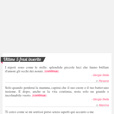
Ultime 5 frasi inserite
I nipoti sono come le stelle: splendide piccole luci che fanno brillare
d'amore gli occhi dei nonni.
(
continua
)
--
Giorgia Stella
in
Persone
Solo quando perderai la mamma, capirai che il suo cuore e il tuo battevano
insieme. E dopo, anche se la vita continua, resta solo un grande e
incolmabile vuoto.
(
continua
)
--
Giorgia Stella
in
Mamma
Ti cerco come se mi sentissi perso senza saperti qui accanto a me.