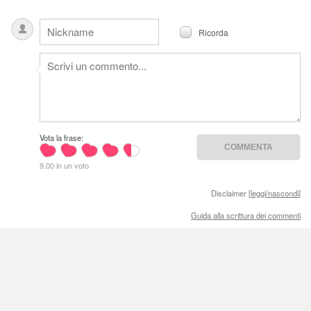
Ricorda
Vota la frase:
9.00 in un voto
Disclaimer [
leggi/nascondi
]
Guida alla scrittura dei commenti