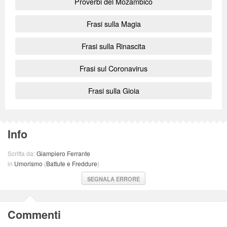
Proverbi del Mozambico
Frasi sulla Magia
Frasi sulla Rinascita
Frasi sul Coronavirus
Frasi sulla Gioia
Info
Scritta da:
Giampiero Ferrante
in
Umorismo
(
Battute e Freddure
)
SEGNALA ERRORE
Commenti