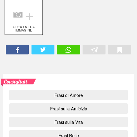
＋
CREA LA TUA
IMMAGINE
Consigliati
Frasi di Amore
Frasi sulla Amicizia
Frasi sulla Vita
Frasi Belle