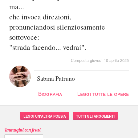
ma...
che invoca direzioni,
pronunciandosi silenziosamente
sottovoce:
"strada facendo... vedrai".
Composta giovedì 10 aprile 2025
Sabina Patruno
Biografia
Leggi tutte le opere
LEGGI UN'ALTRA POESIA
TUTTI GLI ARGOMENTI
Immagini con frasi