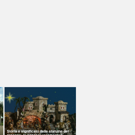
Storia e significato delle statuine del
presepe: le conosci veramente?