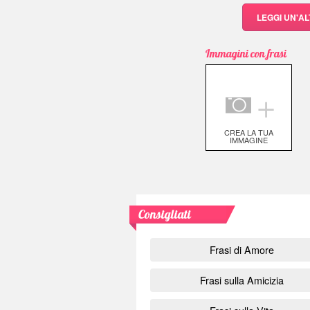
LEGGI UN'A
Immagini con frasi
＋
CREA LA TUA
IMMAGINE
Consigliati
Frasi di Amore
Frasi sulla Amicizia