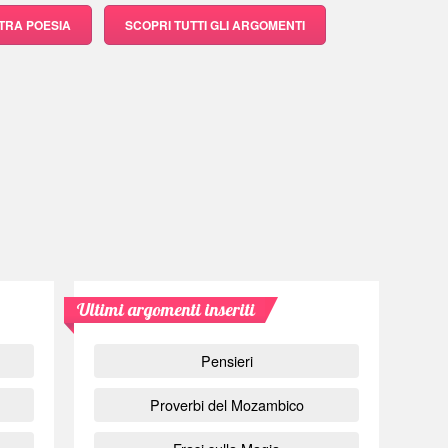
LTRA POESIA
SCOPRI
TUTTI GLI ARGOMENTI
Ultimi argomenti inseriti
Pensieri
Proverbi del Mozambico