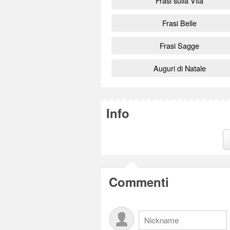
Frasi sulla Vita
Frasi Belle
Frasi Sagge
Auguri di Natale
Info
Commenti