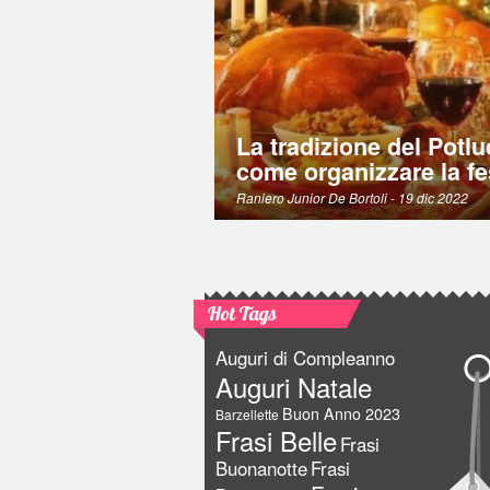
La tradizione del Potlu
come organizzare la fe
Raniero Junior De Bortoli
- 19 dic 2022
Hot Tags
Auguri di Compleanno
Auguri Natale
Buon Anno 2023
Barzellette
Frasi Belle
Frasi
Buonanotte
Frasi