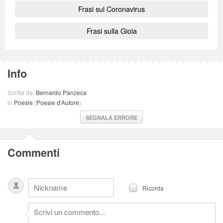
Frasi sul Coronavirus
Frasi sulla Gioia
Info
Scritta da:
Bernardo Panzeca
in
Poesie
(
Poesie d'Autore
)
SEGNALA ERRORE
Commenti
Ricorda