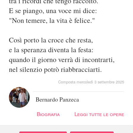
tra i ricordi che tengo raccolto.
E se piango, una voce mi dice:
"Non temere, la vita è felice."
Così porto la croce che resta,
e la speranza diventa la festa:
quando il giorno verrà di incontrarti,
nel silenzio potrò riabbracciarti.
Composta mercoledì 3 settembre 2025
Bernardo Panzeca
Biografia
Leggi tutte le opere