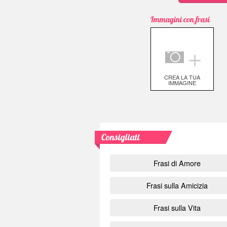
Immagini con frasi
＋
CREA LA TUA
IMMAGINE
Consigliati
Frasi di Amore
Frasi sulla Amicizia
Frasi sulla Vita