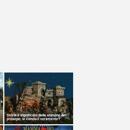
Storia e significato delle statuine del
presepe: le conosci veramente?