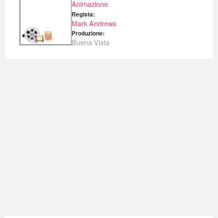
Animazione
Regista:
Mark Andrews
Produzione:
Buena Vista