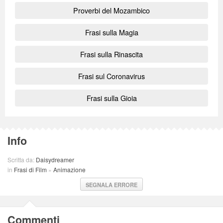
Proverbi del Mozambico
Frasi sulla Magia
Frasi sulla Rinascita
Frasi sul Coronavirus
Frasi sulla Gioia
Info
Scritta da:
Daisydreamer
in
Frasi di Film
»
Animazione
SEGNALA ERRORE
Commenti