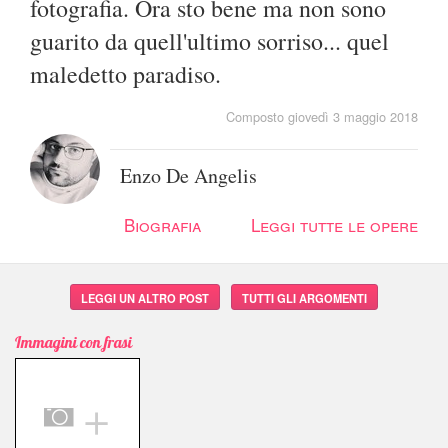
fotografia. Ora sto bene ma non sono
guarito da quell'ultimo sorriso... quel
maledetto paradiso.
Composto giovedì 3 maggio 2018
Enzo De Angelis
Biografia
Leggi tutte le opere
LEGGI UN ALTRO POST
TUTTI GLI ARGOMENTI
Immagini con frasi
＋