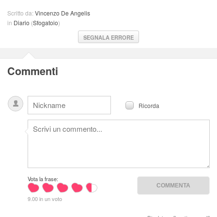
Scritto da:
Vincenzo De Angelis
in
Diario
(
Sfogatoio
)
SEGNALA ERRORE
Commenti
Ricorda
Vota la frase:
9.00 in un voto