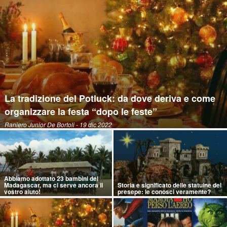
La tradizione del Potluck: da dove deriva e come
organizzare la festa “dopo le feste”
Raniero Junior De Bortoli
- 19 dic 2022
Abbiamo adottato 23 bambini del
Madagascar, ma ci serve ancora il
Storia e significato delle statuine del
vostro aiuto!
presepe: le conosci veramente?