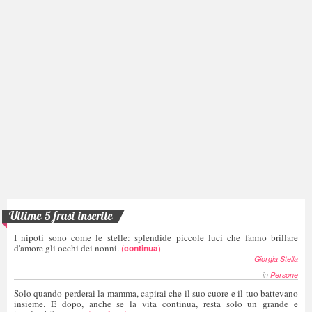
Ultime 5 frasi inserite
I nipoti sono come le stelle: splendide piccole luci che fanno brillare
d'amore gli occhi dei nonni.
(
continua
)
--
Giorgia Stella
in
Persone
Solo quando perderai la mamma, capirai che il suo cuore e il tuo battevano
insieme. E dopo, anche se la vita continua, resta solo un grande e