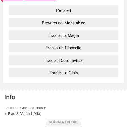
Pensieri
Proverbi del Mozambico
Frasi sulla Magia
Frasi sulla Rinascita
Frasi sul Coronavirus
Frasi sulla Gioia
Info
Scritta da:
Gianluca Thakur
in
Frasi & Aforismi
(
Vita
)
SEGNALA ERRORE