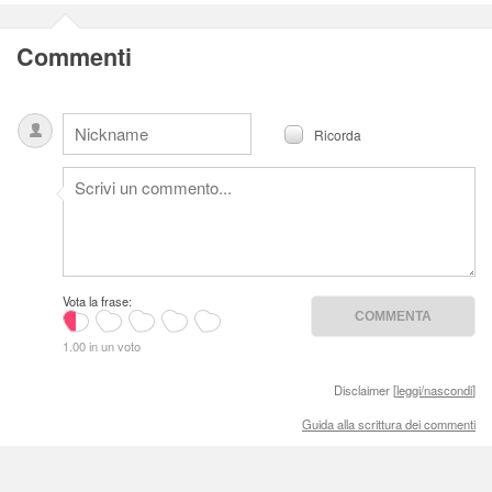
Commenti
Ricorda
Vota la frase:
1.00 in un voto
Disclaimer [
leggi/nascondi
]
Guida alla scrittura dei commenti