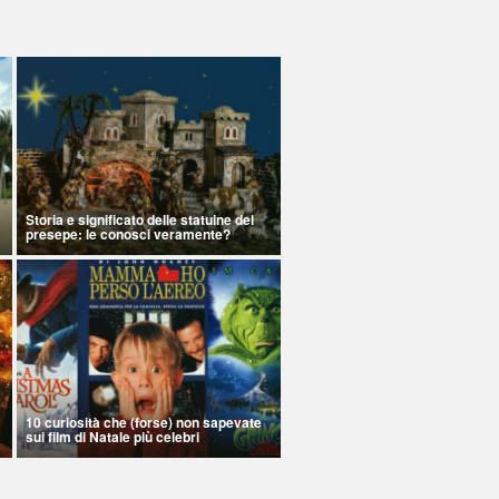
Storia e significato delle statuine del
presepe: le conosci veramente?
10 curiosità che (forse) non sapevate
sui film di Natale più celebri