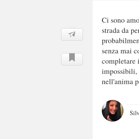
Ci sono amo
strada da p
probabilmen
senza mai co
completare i
impossibili,
nell'anima p
Sil