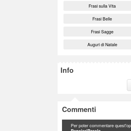
Frasi sulla Vita
Frasi Belle
Frasi Sagge
Auguri di Natale
Info
Commenti
Per poter commentare quest'op
PensieriParole
.